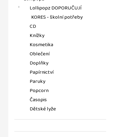
Lollipopz DOPORUČUJÍ
KORES - školní potřeby
CD
Knížky
Kosmetika
Oblečení
Doplňky
Papírnictví
Paruky
Popcorn
Časopis
Dětské lyže