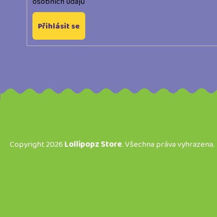
osobních údajů
Přihlásit se
Copyright 2026
Lollipopz Store
. Všechna práva vyhrazena.