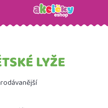
Hledat
TSKÉ LYŽE
Doporučujeme
rodávanější