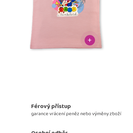
Férový přístup
garance vrácení peněz nebo výměny zboží
Osobní odběr