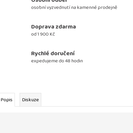
osobní vyzvednutí na kamenné prodejně
Doprava zdarma
od 1 900 Kč
Rychlé doručení
expedujeme do 48 hodin
Popis
Diskuze