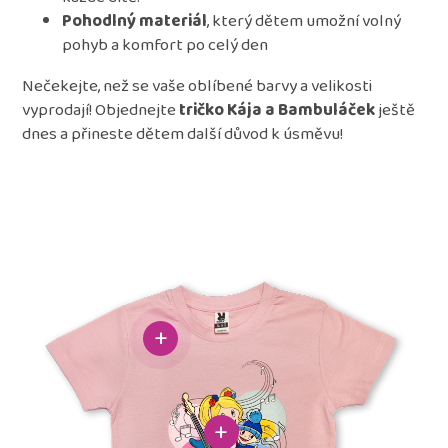
Pohodlný materiál
, který dětem umožní volný
pohyb a komfort po celý den
Nečekejte, než se vaše oblíbené barvy a velikosti
vyprodají! Objednejte
tričko Kája a Bambuláček
ještě
dnes a přineste dětem další důvod k úsměvu!