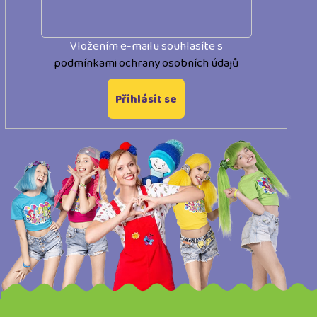
í
Vložením e-mailu souhlasíte s
podmínkami ochrany osobních údajů
Přihlásit se