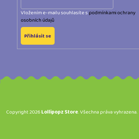
Vložením e-mailu souhlasíte s
podmínkami ochrany
osobních údajů
Přihlásit se
Copyright 2026
Lollipopz Store
. Všechna práva vyhrazena.