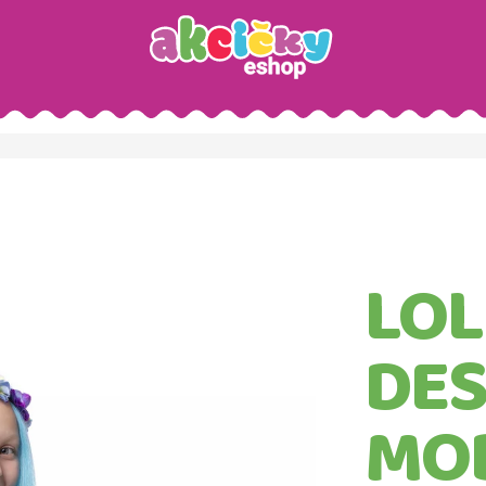
Hledat
LOL
Doporučujeme
DES
MO