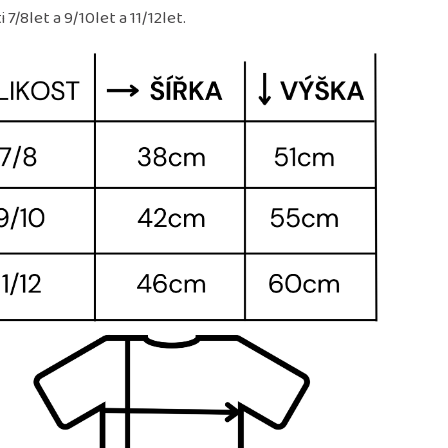
 7/8let a 9/10let a 11/12let.