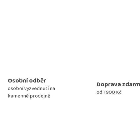
Osobní odběr
Doprava zdar
osobní vyzvednutí na
od 1 900 Kč
kamenné prodejně