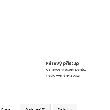
Férový přístup
garance vrácení peněz
nebo výměny zboží
Popis
Podobné (1)
Diskuze