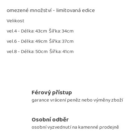
čedar
99
omezené množství - limitovaná edice
Kč
Velikost
vel.4 - Délka: 43cm Šířka: 34cm
vel.6 - Délka: 49cm Šířka: 37cm
vel.8 - Délka: 50cm Šířka: 41cm
Férový přístup
garance vrácení peněz nebo výměny zboží
Osobní odběr
osobní vyzvednutí na kamenné prodejně