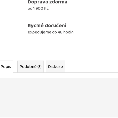
Doprava zdarma
od 1 900 Kč
Rychlé doručení
expedujeme do 48 hodin
Popis
Podobné (3)
Diskuze