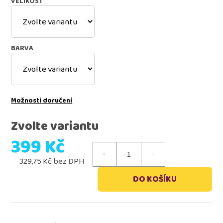
VELIKOST
BARVA
Možnosti doručení
Zvolte variantu
399 Kč
329,75 Kč bez DPH
Měrná
DO KOŠÍKU
cena: