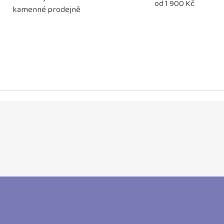
od 1 900 Kč
kamenné prodejně