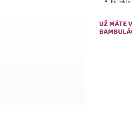
Perfektní 
UŽ MÁTE 
BAMBULÁ