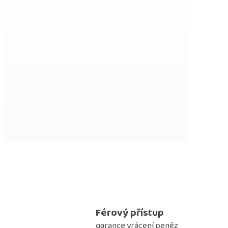
Férový přístup
garance vrácení peněz